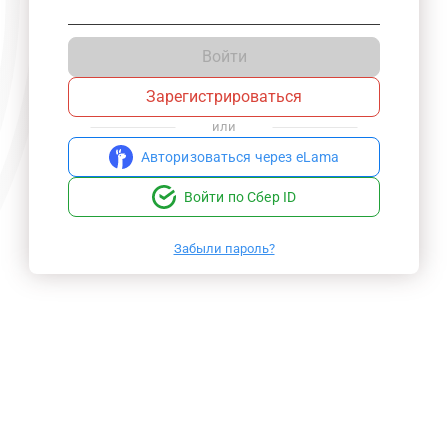
Войти
Зарегистрироваться
или
Авторизоваться через eLama
Войти по Сбер ID
Забыли пароль?