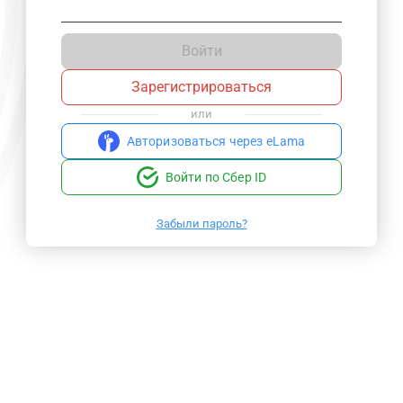
Войти
Зарегистрироваться
или
Авторизоваться через eLama
Войти по Сбер ID
Забыли пароль?