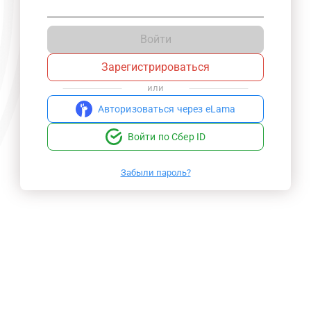
Войти
Зарегистрироваться
или
Авторизоваться через eLama
Войти по Сбер ID
Забыли пароль?