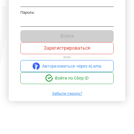
Пароль:
Войти
Зарегистрироваться
или
Авторизоваться через eLama
Войти по Сбер ID
Забыли пароль?