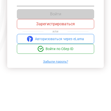
Войти
Зарегистрироваться
или
Авторизоваться через eLama
Войти по Сбер ID
Забыли пароль?