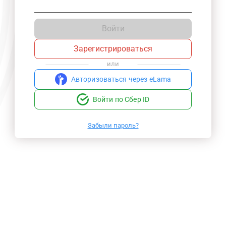
Войти
Зарегистрироваться
или
Авторизоваться через eLama
Войти по Сбер ID
Забыли пароль?