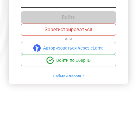
Войти
Зарегистрироваться
или
Авторизоваться через eLama
Войти по Сбер ID
Забыли пароль?