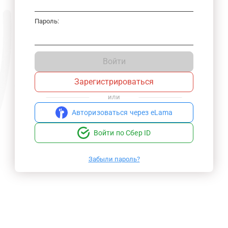
Пароль:
Войти
Зарегистрироваться
или
Авторизоваться через eLama
Войти по Сбер ID
Забыли пароль?