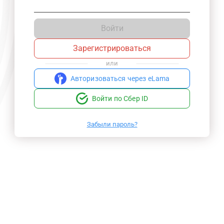
Войти
Зарегистрироваться
или
Авторизоваться через eLama
Войти по Сбер ID
Забыли пароль?