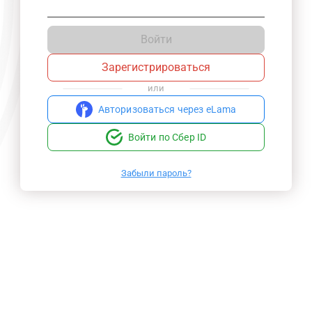
Войти
Зарегистрироваться
или
Авторизоваться через eLama
Войти по Сбер ID
Забыли пароль?