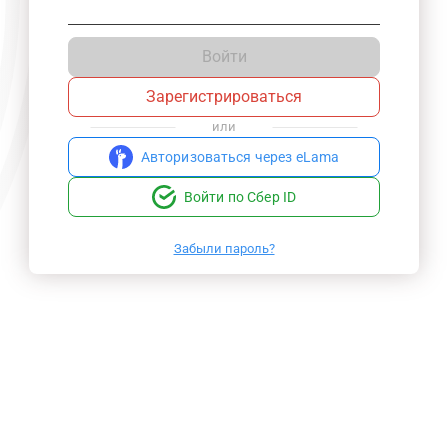
Войти
Зарегистрироваться
или
Авторизоваться через eLama
Войти по Сбер ID
Забыли пароль?