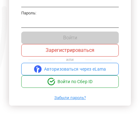
Пароль:
Войти
Зарегистрироваться
или
Авторизоваться через eLama
Войти по Сбер ID
Забыли пароль?