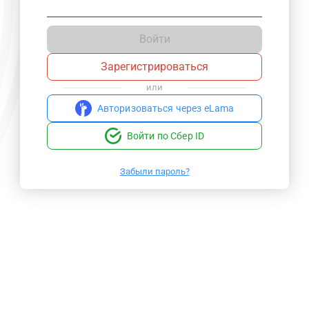
Войти
Зарегистрироваться
или
Авторизоваться через eLama
Войти по Сбер ID
Забыли пароль?