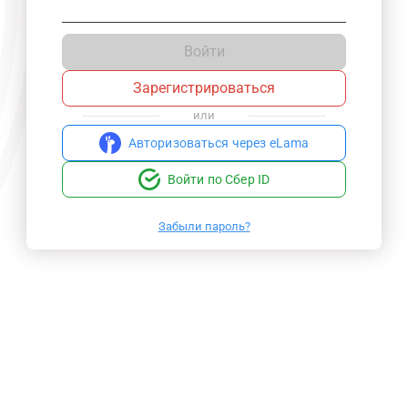
Войти
Зарегистрироваться
или
Авторизоваться через eLama
Войти по Сбер ID
Забыли пароль?