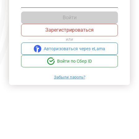
Войти
Зарегистрироваться
или
Авторизоваться через eLama
Войти по Сбер ID
Забыли пароль?