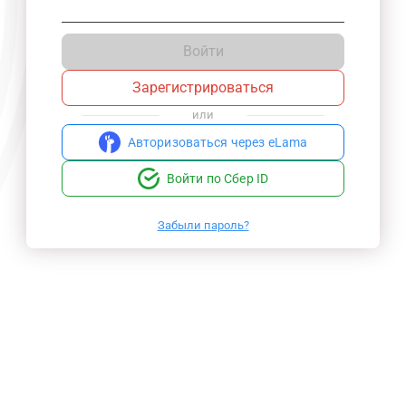
Войти
Зарегистрироваться
или
Авторизоваться через eLama
Войти по Сбер ID
Забыли пароль?