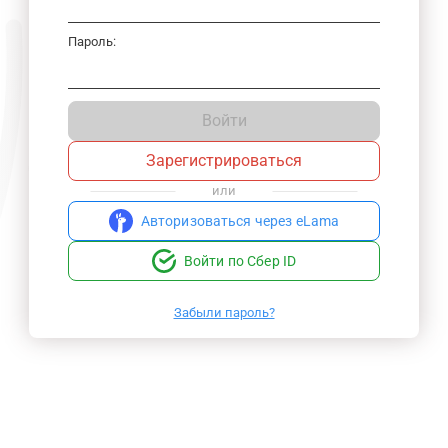
Пароль:
Войти
Зарегистрироваться
или
Авторизоваться через eLama
Войти по Сбер ID
Забыли пароль?