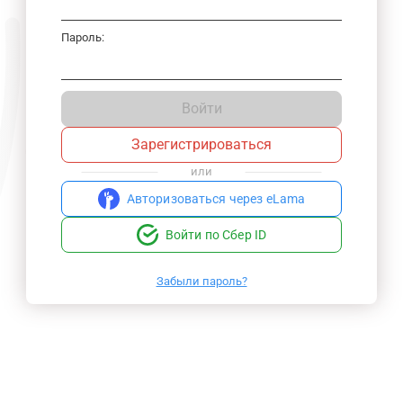
Пароль:
Войти
Зарегистрироваться
или
Авторизоваться через eLama
Войти по Сбер ID
Забыли пароль?