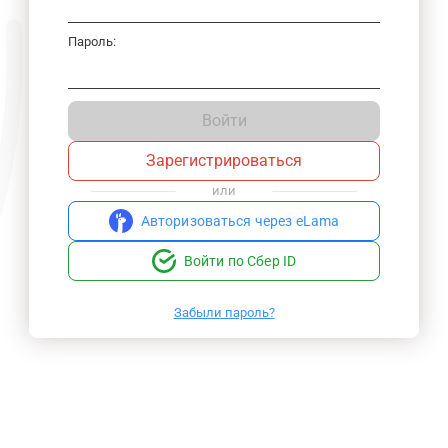
Пароль:
Войти
Зарегистрироваться
или
Авторизоваться через eLama
Войти по Сбер ID
Забыли пароль?