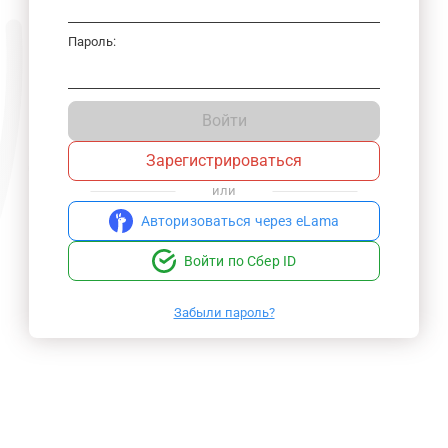
Пароль:
Войти
Зарегистрироваться
или
Авторизоваться через eLama
Войти по Сбер ID
Забыли пароль?