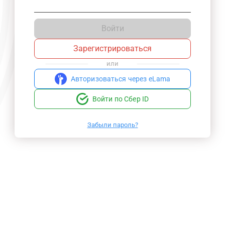
Войти
Зарегистрироваться
или
Авторизоваться через eLama
Войти по Сбер ID
Забыли пароль?