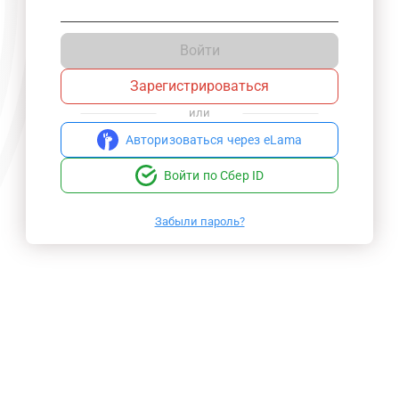
Войти
Зарегистрироваться
или
Авторизоваться через eLama
Войти по Сбер ID
Забыли пароль?