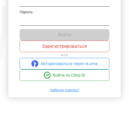
Пароль:
Войти
Зарегистрироваться
или
Авторизоваться через eLama
Войти по Сбер ID
Забыли пароль?