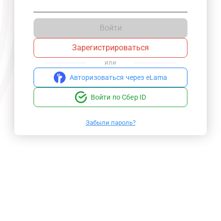
Войти
Зарегистрироваться
или
Авторизоваться через eLama
Войти по Сбер ID
Забыли пароль?