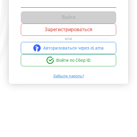
Войти
Зарегистрироваться
или
Авторизоваться через eLama
Войти по Сбер ID
Забыли пароль?