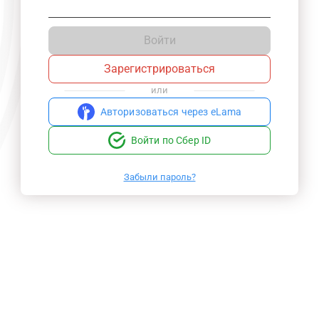
Войти
Зарегистрироваться
или
Авторизоваться через eLama
Войти по Сбер ID
Забыли пароль?