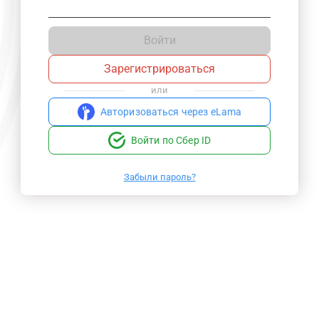
Войти
Зарегистрироваться
или
Авторизоваться через eLama
Войти по Сбер ID
Забыли пароль?