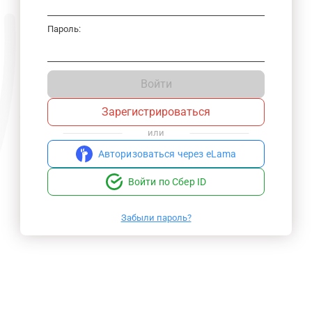
Пароль:
Войти
Зарегистрироваться
или
Авторизоваться через eLama
Войти по Сбер ID
Забыли пароль?