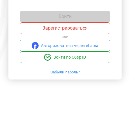
Войти
Зарегистрироваться
или
Авторизоваться через eLama
Войти по Сбер ID
Забыли пароль?