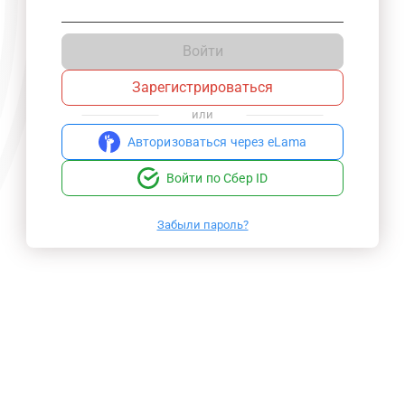
Войти
Зарегистрироваться
или
Авторизоваться через eLama
Войти по Сбер ID
Забыли пароль?