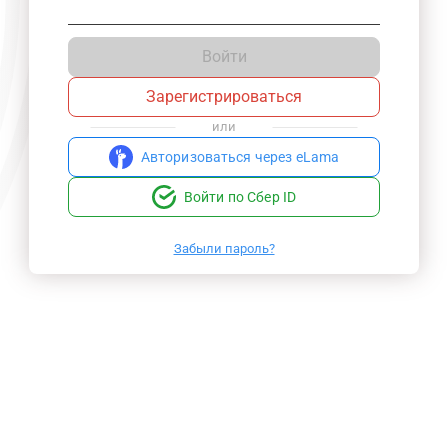
Войти
Зарегистрироваться
или
Авторизоваться через eLama
Войти по Сбер ID
Забыли пароль?