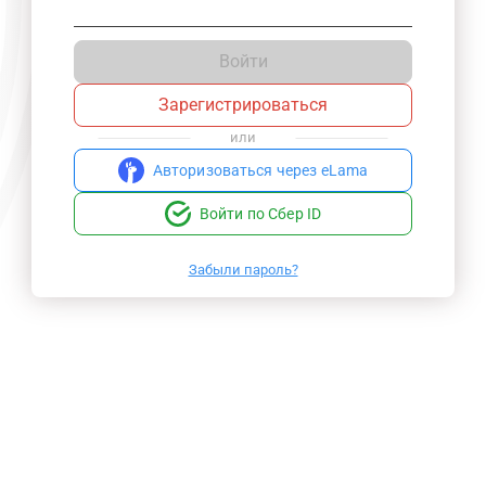
Войти
Зарегистрироваться
или
Авторизоваться через eLama
Войти по Сбер ID
Забыли пароль?