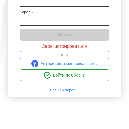
Пароль:
Войти
Зарегистрироваться
или
Авторизоваться через eLama
Войти по Сбер ID
Забыли пароль?