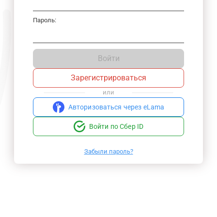
Пароль:
Войти
Зарегистрироваться
или
Авторизоваться через eLama
Войти по Сбер ID
Забыли пароль?