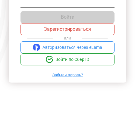
Войти
Зарегистрироваться
или
Авторизоваться через eLama
Войти по Сбер ID
Забыли пароль?