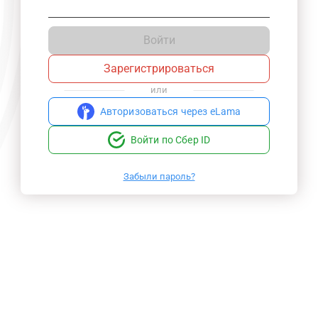
Войти
Зарегистрироваться
или
Авторизоваться через eLama
Войти по Сбер ID
Забыли пароль?