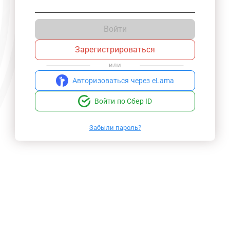
Войти
Зарегистрироваться
или
Авторизоваться через eLama
Войти по Сбер ID
Забыли пароль?