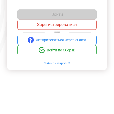
Войти
Зарегистрироваться
или
Авторизоваться через eLama
Войти по Сбер ID
Забыли пароль?