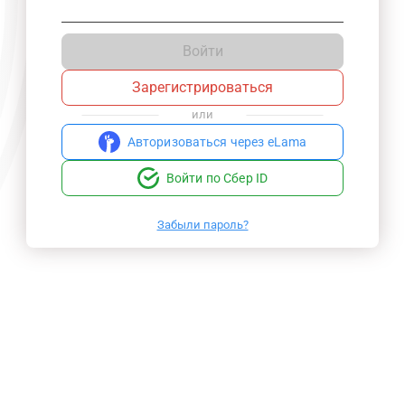
Войти
Зарегистрироваться
или
Авторизоваться через eLama
Войти по Сбер ID
Забыли пароль?