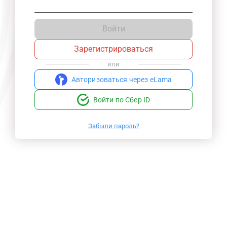
Войти
Зарегистрироваться
или
Авторизоваться через eLama
Войти по Сбер ID
Забыли пароль?