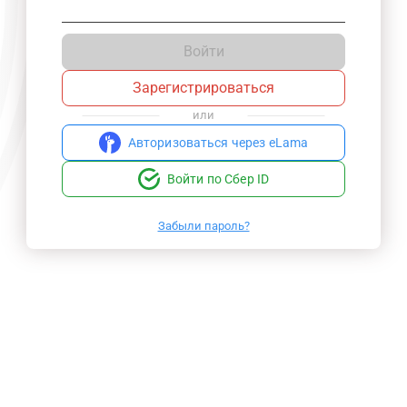
Войти
Зарегистрироваться
или
Авторизоваться через eLama
Войти по Сбер ID
Забыли пароль?