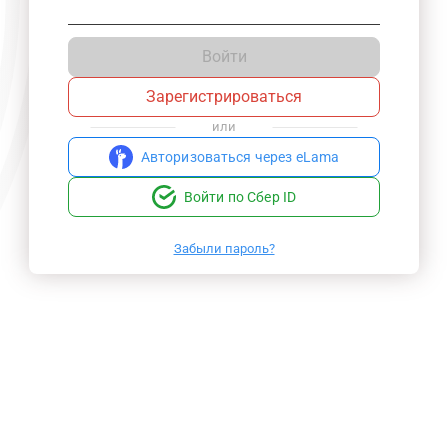
Войти
Зарегистрироваться
или
Авторизоваться через eLama
Войти по Сбер ID
Забыли пароль?