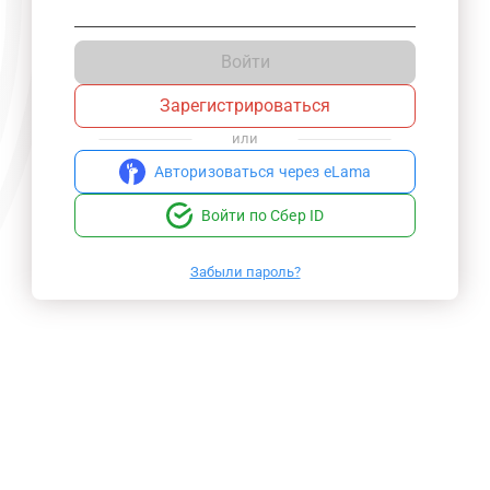
Войти
Зарегистрироваться
или
Авторизоваться через eLama
Войти по Сбер ID
Забыли пароль?