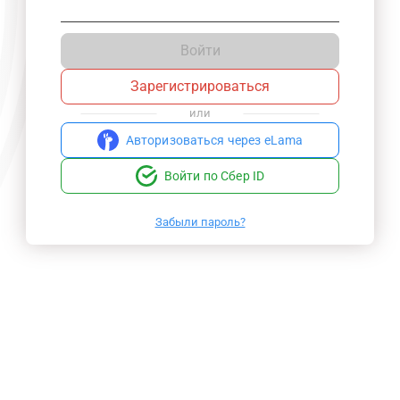
Войти
Зарегистрироваться
или
Авторизоваться через eLama
Войти по Сбер ID
Забыли пароль?