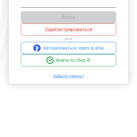
Войти
Зарегистрироваться
или
Авторизоваться через eLama
Войти по Сбер ID
Забыли пароль?