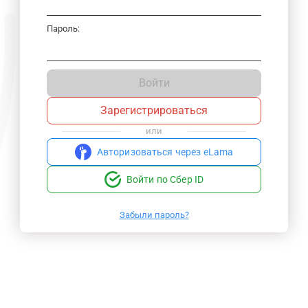
Пароль:
Войти
Зарегистрироваться
или
Авторизоваться через eLama
Войти по Сбер ID
Забыли пароль?