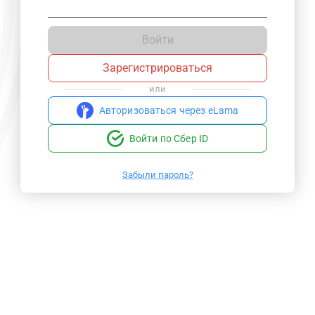
Войти
Зарегистрироваться
или
Авторизоваться через eLama
Войти по Сбер ID
Забыли пароль?