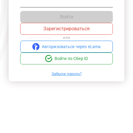
Войти
Зарегистрироваться
или
Авторизоваться через eLama
Войти по Сбер ID
Забыли пароль?