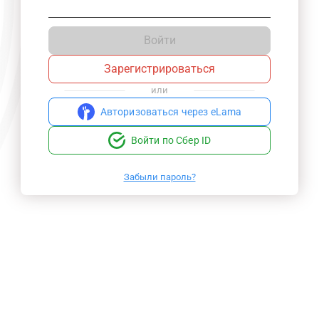
Войти
Зарегистрироваться
или
Авторизоваться через eLama
Войти по Сбер ID
Забыли пароль?