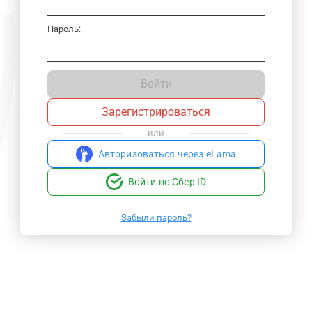
Пароль:
Войти
Зарегистрироваться
или
Авторизоваться через eLama
Войти по Сбер ID
Забыли пароль?